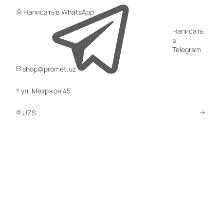
Написать в WhatsApp
Написать
в
Telegram
shop@promet.uz
ул. Мехржон 45
UZS