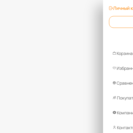
Личный 
Корзина
Избран
Сравнен
Покупа
Компан
Контакт