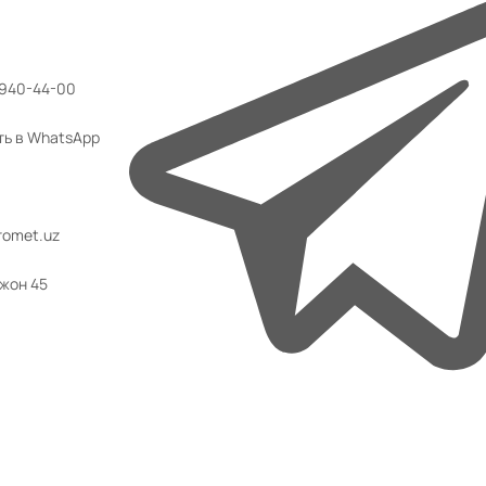
 940-44-00
ть в WhatsApp
omet.uz
ржон 45