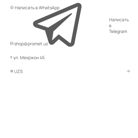
Написать в WhatsApp
Написать
в
Telegram
shop@promet.uz
ул. Мехржон 45
UZS